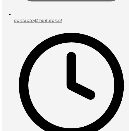
contacto@zenfuton.cl