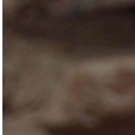
Ayuda
Todos los
productos
Envíos
Nosotros
Contacto