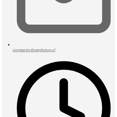
contacto@zenfuton.cl