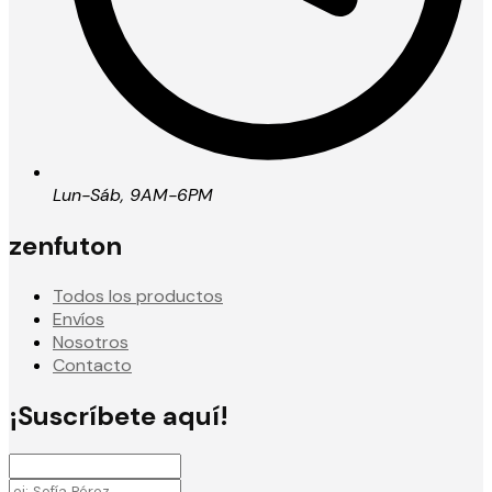
Lun-Sáb, 9AM-6PM
zenfuton
Todos los productos
Envíos
Nosotros
Contacto
¡Suscríbete aquí!