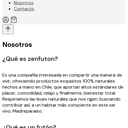
Nosotros
Contacto
Nosotros
¿Qué es zenfuton?
Mi
cuenta
Es una compañía interesada en compartir una manera de
vivir, ofreciendo productos exquisitos 100% naturales
Categorías
hechos a mano en Chile, que aportan altos estándares de
placer, comodidad, relajo y finalmente, bienestar total.
Respetamos las leyes naturales que nos rigen, buscando
Zenfuton
contribuir así, a un habitar más consciente en este ser
Productos
vivo, Madreparaiso.
¿Qué es un futón?