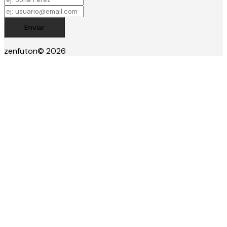
Enviar
zenfuton
© 2026