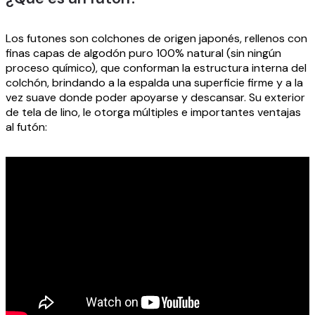
Los futones son colchones de origen japonés, rellenos con
finas capas de algodón puro 100% natural (sin ningún
Ayuda
proceso químico), que conforman la estructura interna del
colchón, brindando a la espalda una superficie firme y a la
vez suave donde poder apoyarse y descansar. Su exterior
Todos los
de tela de lino, le otorga múltiples e importantes ventajas
productos
al futón:
Envíos
Nosotros
Contacto